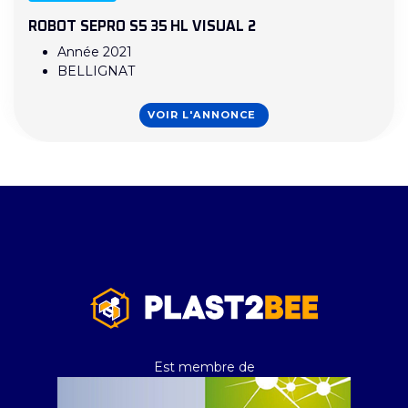
ROBOT SEPRO S5 35 HL VISUAL 2
Année 2021
BELLIGNAT
VOIR L'ANNONCE
Est membre de