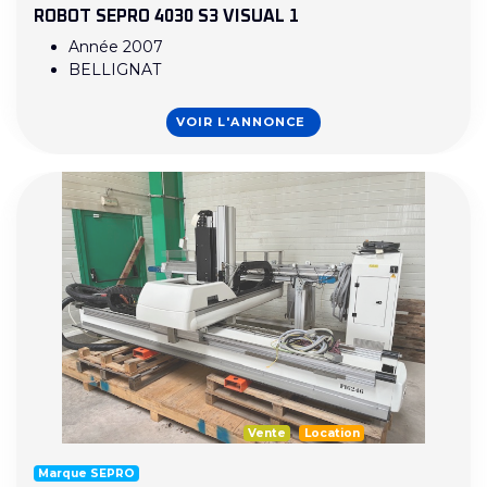
ROBOT SEPRO 4030 S3 VISUAL 1
Année 2007
BELLIGNAT
VOIR L'ANNONCE
Vente
Location
Marque SEPRO