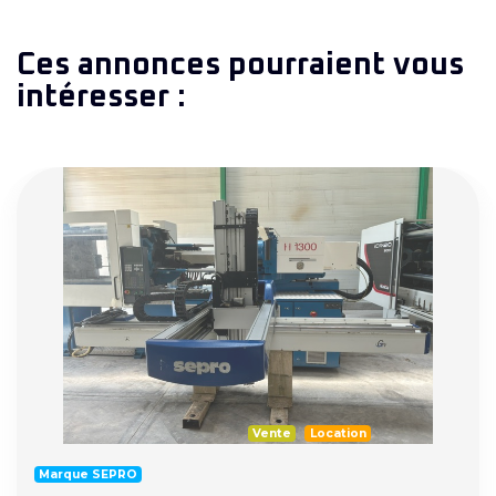
Ces annonces pourraient vous
intéresser :
Vente
Location
Marque SEPRO