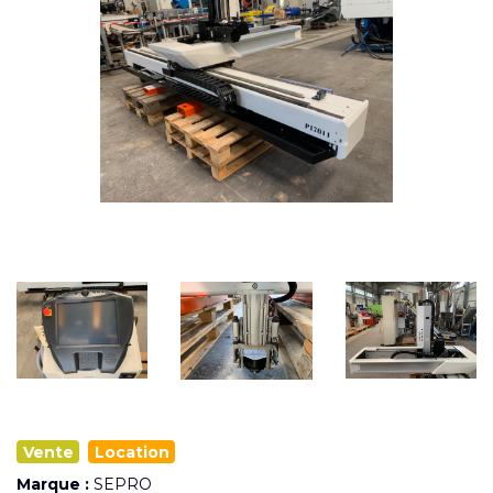
Vente
Location
Marque :
SEPRO