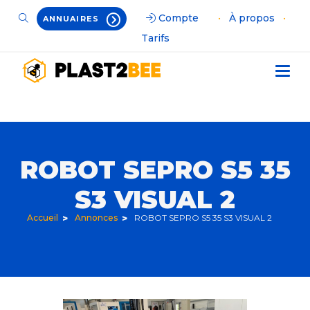
Compte
•
À propos
•
ANNUAIRES
Tarifs
ROBOT SEPRO S5 35
S3 VISUAL 2
Accueil
Annonces
ROBOT SEPRO S5 35 S3 VISUAL 2