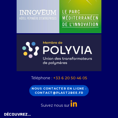
Téléphone :
+33 6 20 50 46 05
NOUS CONTACTER EN LIGNE :
CONTACT@PLAST2BEE.FR
Suivez nous sur
DÉCOUVREZ...