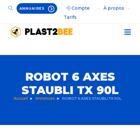
Compte
•
À propos
•
ANNUAIRES
Tarifs
ROBOT 6 AXES
STAUBLI TX 90L
Accueil
Annonces
ROBOT 6 AXES STAUBLI TX 90L