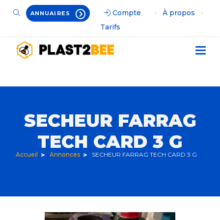
Compte
•
À propos
•
ANNUAIRES
Tarifs
SECHEUR FARRAG
TECH CARD 3 G
Accueil
Annonces
SECHEUR FARRAG TECH CARD 3 G