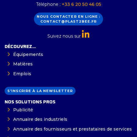
Téléphone :
+33 6 20 50 46 05
NOUS CONTACTER EN LIGNE :
CONTACT@PLAST2BEE.FR
Suivez nous sur
DÉCOUVREZ...
Équipements
Matières
Emplois
S'INSCRIRE À LA NEWSLETTER
NOS SOLUTIONS PROS
Publicité
Annuaire des industriels
Annuaire des fournisseurs et prestataires de services