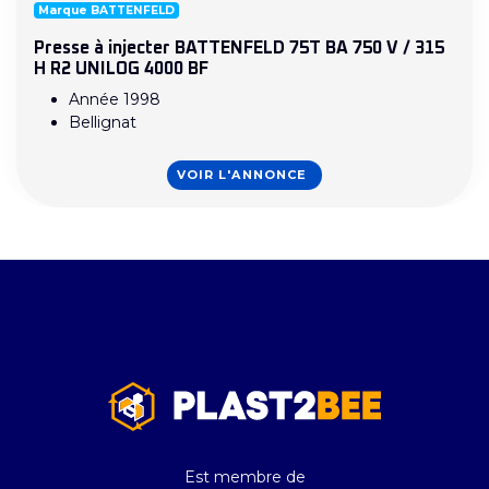
Marque BATTENFELD
Presse à injecter BATTENFELD 75T BA 750 V / 315
H R2 UNILOG 4000 BF
Année 1998
Bellignat
VOIR L'ANNONCE
Est membre de