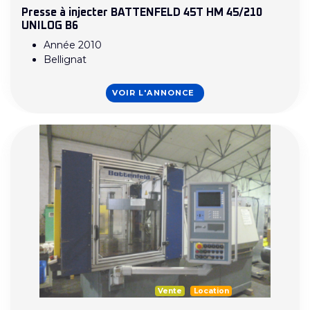
Presse à injecter BATTENFELD 45T HM 45/210
UNILOG B6
Année 2010
Bellignat
VOIR L'ANNONCE
Vente
Location