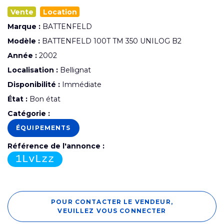
Vente
Location
Marque :
BATTENFELD
Modèle :
BATTENFELD 100T TM 350 UNILOG B2
Année :
2002
Localisation :
Bellignat
Disponibilité :
Immédiate
État :
Bon état
Catégorie :
ÉQUIPEMENTS
Référence de l'annonce :
1LvLzz
POUR CONTACTER LE VENDEUR,
VEUILLEZ VOUS CONNECTER