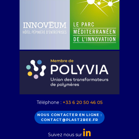
Téléphone :
+33 6 20 50 46 05
NOUS CONTACTER EN LIGNE :
CONTACT@PLAST2BEE.FR
Suivez nous sur