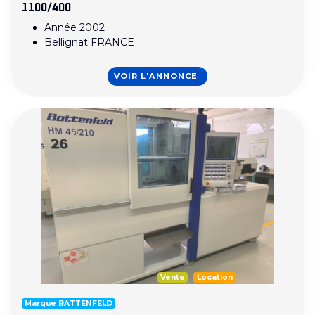
1100/400
Année 2002
Bellignat FRANCE
VOIR L'ANNONCE
Vente
Location
Marque BATTENFELD