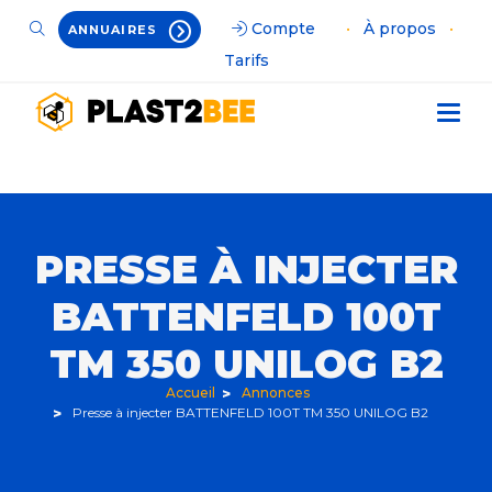
Compte
•
À propos
•
ANNUAIRES
Tarifs
PRESSE À INJECTER
BATTENFELD 100T
TM 350 UNILOG B2
Accueil
Annonces
Presse à injecter BATTENFELD 100T TM 350 UNILOG B2