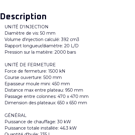
Description
UNITÉ D'INJECTION
Diamètre de vis: 50 mm
Volume d'injection calculé: 392 cm3
Rapport longueur/diamètre: 20 L/D
Pression sur la matière: 2000 bars
UNITÉ DE FERMETURE
Force de fermeture: 1500 kN
Course ouverture: 500 mm
Epaisseur moule mini: 450 mm
Distance max entre plateau: 950 mm
Passage entre colonnes: 470 x 470 mm
Dimension des plateaux: 650 x 650 mm
GÉNÉRAL
Puissance de chauffage: 30 kW
Puissance totale installée: 46.3 kW
Quantité d'huile: 235 L