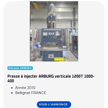
Vente
Marque ARBURG
Presse à injecter ARBURG verticale 1200T 1000-
400
Année 2010
Bellignat FRANCE
VOIR L'ANNONCE