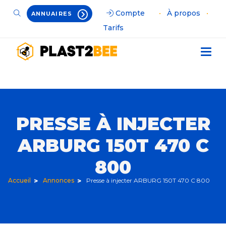
Compte
•
À propos
•
ANNUAIRES
Tarifs
PRESSE À INJECTER
ARBURG 150T 470 C
800
Accueil
Annonces
Presse à injecter ARBURG 150T 470 C 800