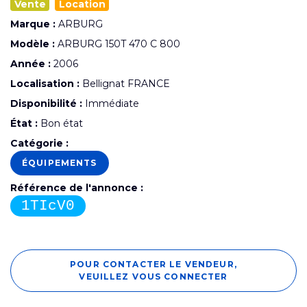
Vente
Location
Marque :
ARBURG
Modèle :
ARBURG 150T 470 C 800
Année :
2006
Localisation :
Bellignat FRANCE
Disponibilité :
Immédiate
État :
Bon état
Catégorie :
ÉQUIPEMENTS
Référence de l'annonce :
1TIcV0
POUR CONTACTER LE VENDEUR,
VEUILLEZ VOUS CONNECTER