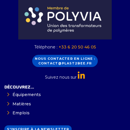
Téléphone :
+33 6 20 50 46 05
NOUS CONTACTER EN LIGNE :
CONTACT@PLAST2BEE.FR
Suivez nous sur
DÉCOUVREZ...
Équipements
Matières
Emplois
S'INSCRIRE À LA NEWSLETTER