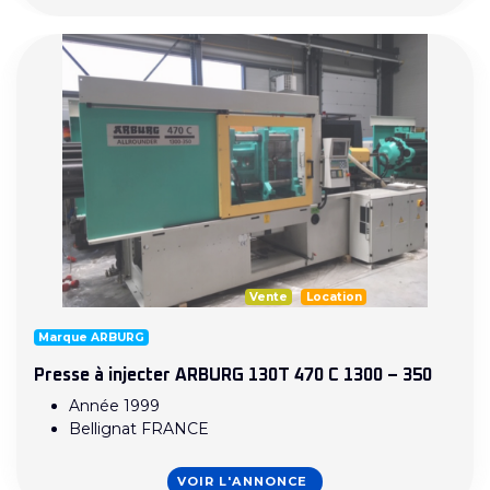
Vente
Location
Marque ARBURG
Presse à injecter ARBURG 130T 470 C 1300 – 350
Année 1999
Bellignat FRANCE
VOIR L'ANNONCE