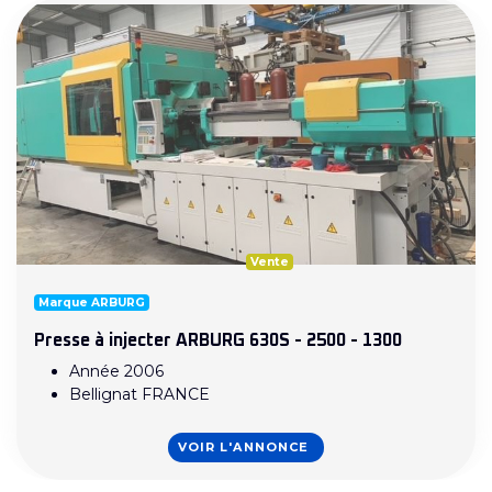
Vente
Marque ARBURG
Presse à injecter ARBURG 630S - 2500 - 1300
Année 2006
Bellignat FRANCE
VOIR L'ANNONCE