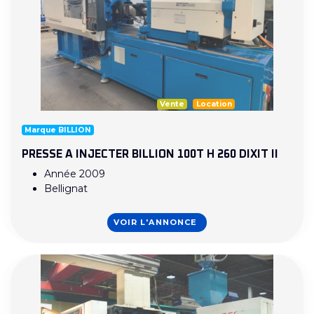
Vente
Location
Marque BILLION
PRESSE A INJECTER BILLION 100T H 260 DIXIT II
Année 2009
Bellignat
VOIR L'ANNONCE