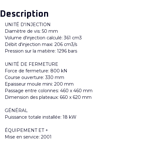
Description
UNITÉ D'INJECTION
Diamètre de vis: 50 mm
Volume d'injection calculé: 361 cm3
Débit d'injection maxi: 206 cm3/s
Pression sur la matière: 1296 bars
UNITÉ DE FERMETURE
Force de fermeture: 800 kN
Course ouverture: 330 mm
Epaisseur moule mini: 200 mm
Passage entre colonnes: 460 x 460 mm
Dimension des plateaux: 660 x 620 mm
GÉNÉRAL
Puissance totale installée: 18 kW
ÉQUIPEMENT ET +
Mise en service: 2001