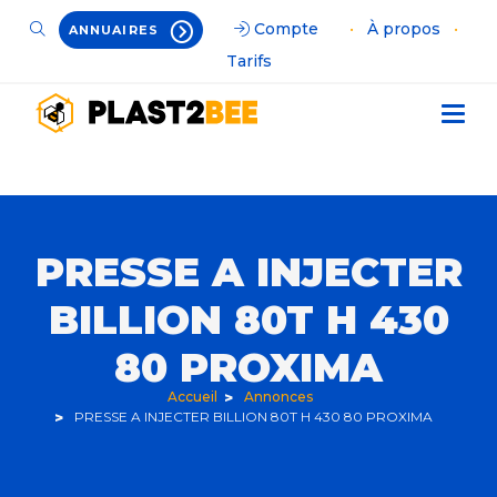
Compte
•
À propos
•
ANNUAIRES
Tarifs
PRESSE A INJECTER
BILLION 80T H 430
80 PROXIMA
Accueil
Annonces
PRESSE A INJECTER BILLION 80T H 430 80 PROXIMA