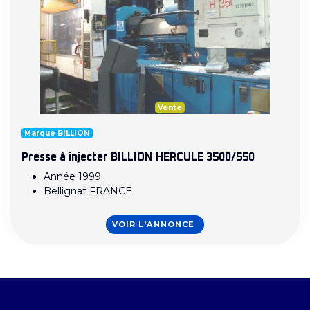
Vente
Marque BILLION
Presse à injecter BILLION HERCULE 3500/550
Année 1999
Bellignat FRANCE
VOIR L'ANNONCE