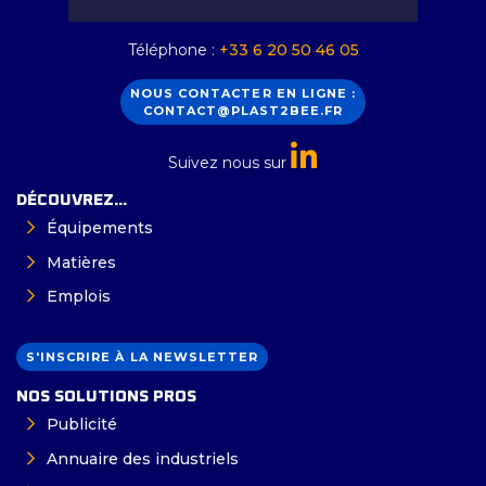
Téléphone :
+33 6 20 50 46 05
NOUS CONTACTER EN LIGNE :
CONTACT@PLAST2BEE.FR
Suivez nous sur
DÉCOUVREZ...
Équipements
Matières
Emplois
S'INSCRIRE À LA NEWSLETTER
NOS SOLUTIONS PROS
Publicité
Annuaire des industriels