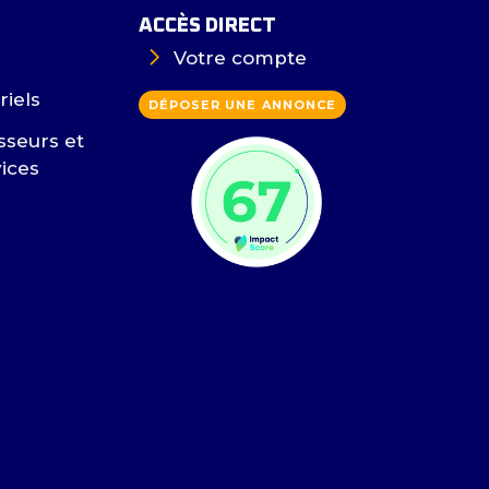
ACCÈS DIRECT
Votre compte
riels
DÉPOSER UNE ANNONCE
sseurs et
vices