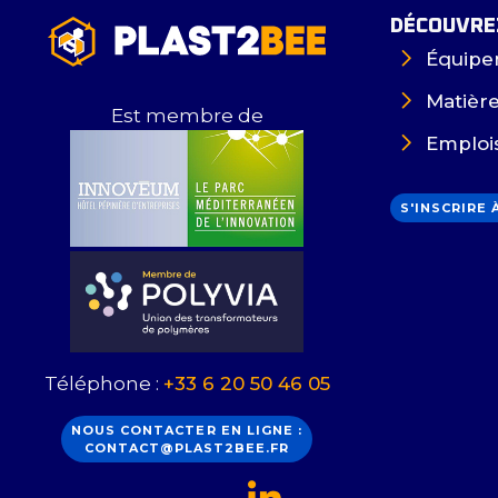
DÉCOUVREZ
Équipe
Matièr
Est membre de
Emploi
S'INSCRIRE
Téléphone :
+33 6 20 50 46 05
NOUS CONTACTER EN LIGNE :
CONTACT@PLAST2BEE.FR