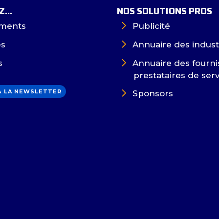
...
NOS SOLUTIONS PROS
ments
Publicité
es
Annuaire des indust
s
Annuaire des fourni
prestataires de ser
 À LA NEWSLETTER
Sponsors