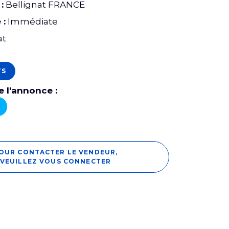
:
Bellignat FRANCE
 :
Immédiate
at
TS
 l'annonce :
OUR CONTACTER LE VENDEUR,
VEUILLEZ VOUS CONNECTER