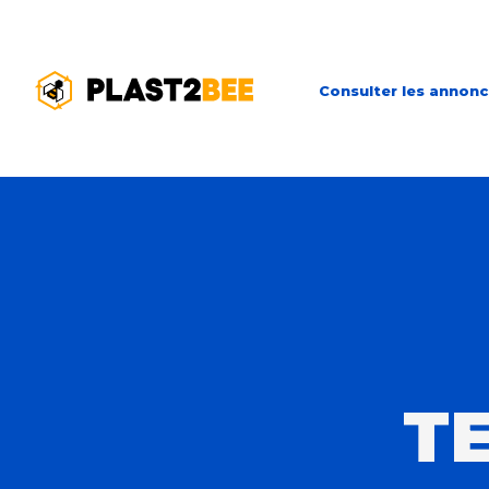
Consulter les annon
T