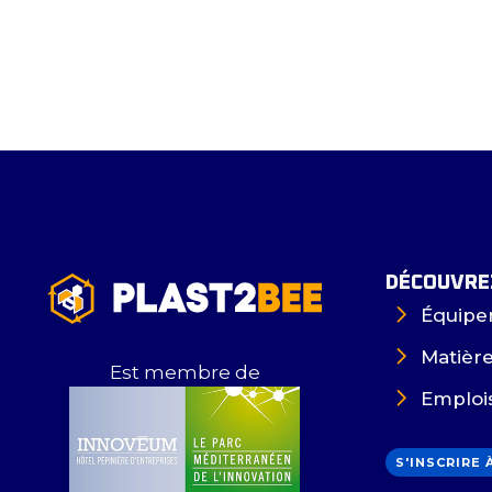
DÉCOUVREZ
Équipe
Matièr
Est membre de
Emploi
S'INSCRIRE