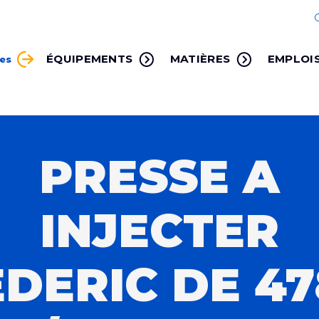
ÉQUIPEMENTS
MATIÈRES
EMPLOI
ces
PRESSE A
INJECTER
EDERIC DE 47