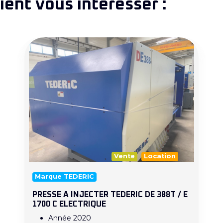
ent vous intéresser :
Vente
Location
Marque TEDERIC
PRESSE A INJECTER TEDERIC DE 388T / E
1700 C ELECTRIQUE
Année 2020