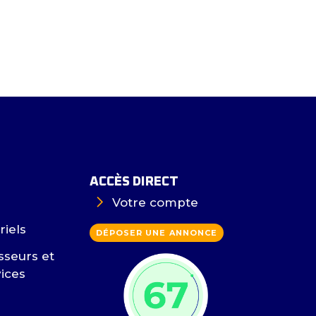
ACCÈS DIRECT
Votre compte
riels
DÉPOSER UNE ANNONCE
sseurs et
vices