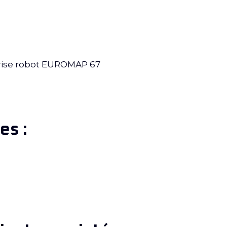
Prise robot EUROMAP 67
es :