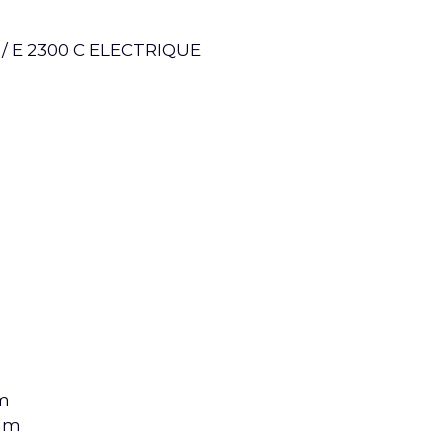
/ E 2300 C ELECTRIQUE
mm
 mm