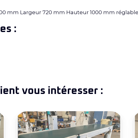
 3000 mm Largeur 720 mm Hauteur 1000 mm réglabl
es :
ent vous intéresser :