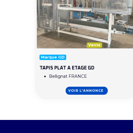
Vente
Marque GD
TAPIS PLAT A ETAGE GD
Bellignat FRANCE
VOIR L'ANNONCE