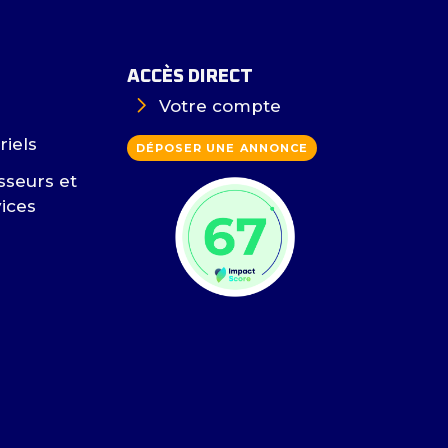
ACCÈS DIRECT
Votre compte
riels
DÉPOSER UNE ANNONCE
sseurs et
vices