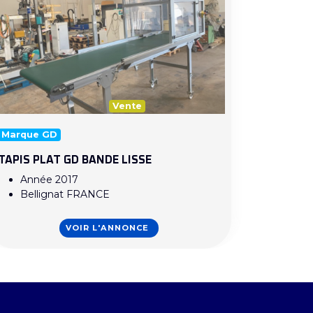
Vente
Marque GD
TAPIS PLAT GD BANDE LISSE
Année 2017
Bellignat FRANCE
VOIR L'ANNONCE