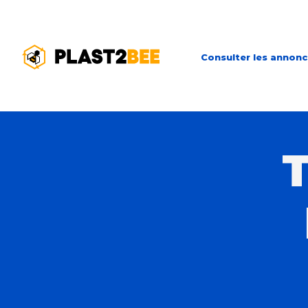
Consulter les annon