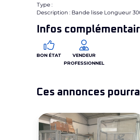
Type :
Description : Bande lisse Longueur
Infos complémentair
BON ÉTAT
VENDEUR
PROFESSIONNEL
Ces annonces pourrai