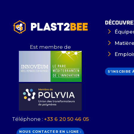
DÉCOUVREZ
Équipe
Matièr
Est membre de
Emploi
S'INSCRIRE
Téléphone :
+33 6 20 50 46 05
NOUS CONTACTER EN LIGNE :