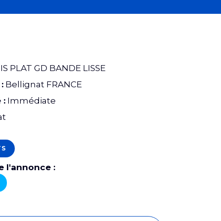
IS PLAT GD BANDE LISSE
:
Bellignat FRANCE
 :
Immédiate
at
TS
 l'annonce :