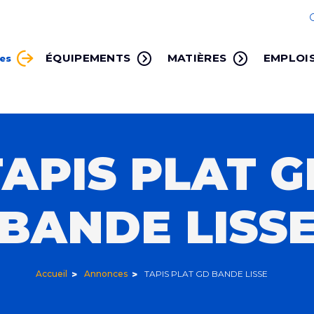
ÉQUIPEMENTS
MATIÈRES
EMPLOI
ces
TAPIS PLAT G
BANDE LISS
Accueil
Annonces
TAPIS PLAT GD BANDE LISSE