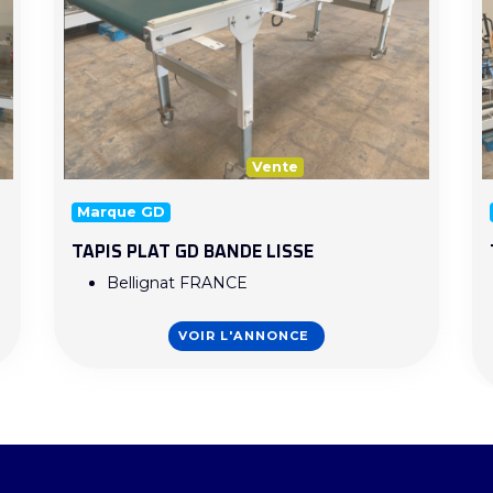
Vente
Marque GD
TAPIS PLAT GD BANDE LISSE
Bellignat FRANCE
VOIR L'ANNONCE