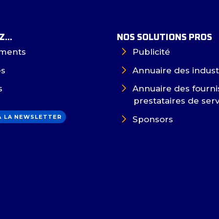
...
NOS SOLUTIONS PROS
ments
Publicité
es
Annuaire des indust
s
Annuaire des fourni
prestataires de ser
 À LA NEWSLETTER
Sponsors