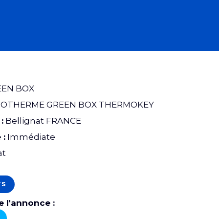
EN BOX
OTHERME GREEN BOX THERMOKEY
:
Bellignat FRANCE
 :
Immédiate
at
TS
 l'annonce :