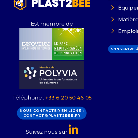
Équipe
Matièr
Est membre de
Emploi
S'INSCRIRE
Téléphone :
+33 6 20 50 46 05
NOUS CONTACTER EN LIGNE :
CONTACT@PLAST2BEE.FR
Suivez nous sur