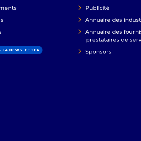
ments
Publicité
es
Annuaire des indust
s
Annuaire des fourni
prestataires de ser
 À LA NEWSLETTER
Sponsors