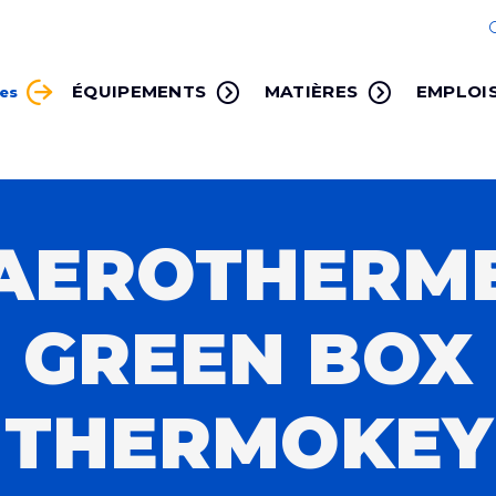
ÉQUIPEMENTS
MATIÈRES
EMPLOI
ces
AEROTHERM
GREEN BOX
THERMOKEY