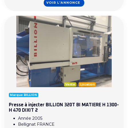
VOIR L'ANNONCE
Vente
Location
Marque BILLION
Presse à injecter BILLION 320T BI MATIERE H 1300-
H 470 DIXIT 2
Année 2005
Bellignat FRANCE