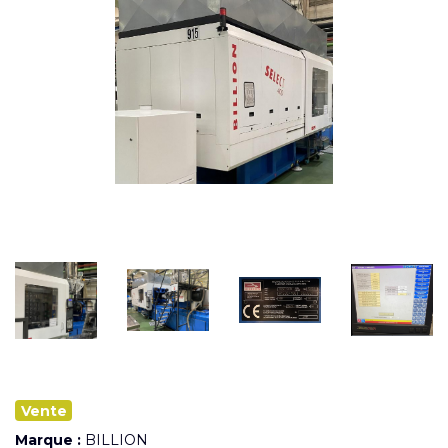
Vente
Marque :
BILLION