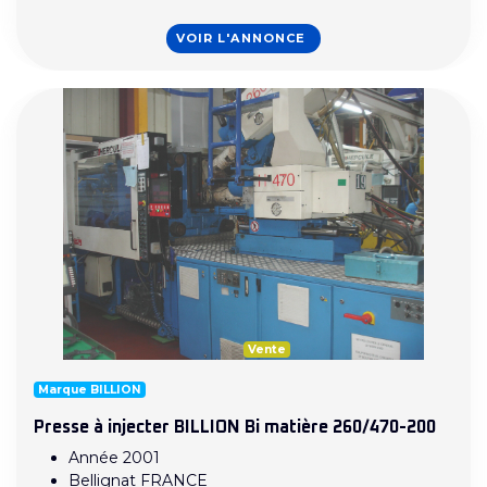
VOIR L'ANNONCE
Vente
Marque BILLION
Presse à injecter BILLION Bi matière 260/470-200
Année 2001
Bellignat FRANCE