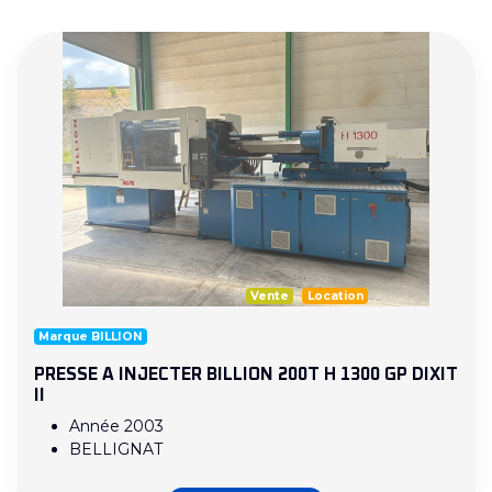
Vente
Location
Marque BILLION
PRESSE A INJECTER BILLION 200T H 1300 GP DIXIT
II
Année 2003
BELLIGNAT