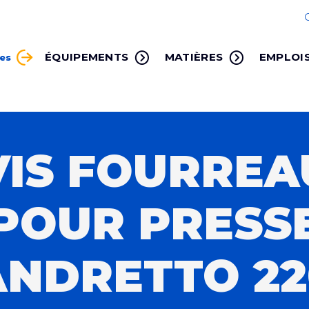
ÉQUIPEMENTS
MATIÈRES
EMPLOI
ces
VIS FOURREA
POUR PRESS
ANDRETTO 22