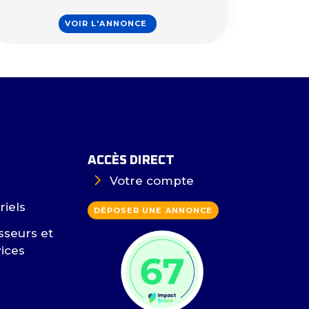
VOIR L'ANNONCE
ACCÈS DIRECT
Votre compte
riels
DÉPOSER UNE ANNONCE
sseurs et
vices