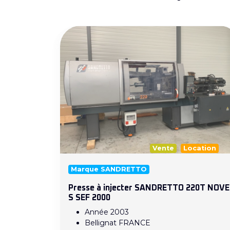
Vente
Location
Marque SANDRETTO
Presse à injecter SANDRETTO 220T NOVE
S SEF 2000
Année 2003
Bellignat FRANCE