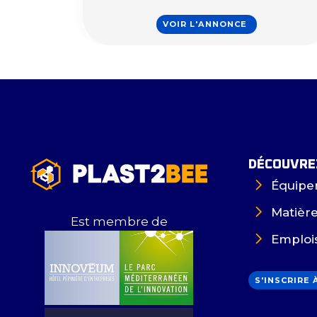
VOIR L'ANNONCE
DÉCOUVREZ
Équipe
Matièr
Est membre de
Emploi
S'INSCRIRE