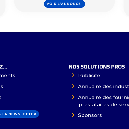
VOIR L'ANNONCE
...
NOS SOLUTIONS PROS
ments
Publicité
es
Annuaire des indust
s
Annuaire des fourni
prestataires de ser
 À LA NEWSLETTER
Sponsors