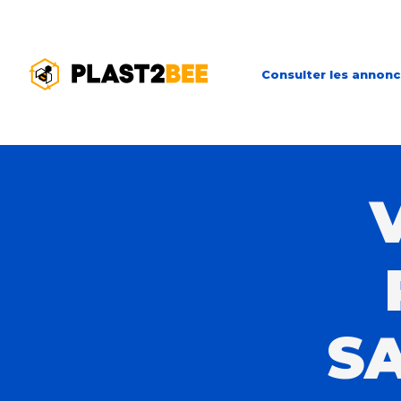
Consulter les annon
S