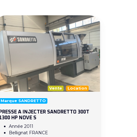
Vente
Location
Marque SANDRETTO
PRESSE A INJECTER SANDRETTO 300T
1300 HP NOVE S
Année 2011
Bellignat FRANCE