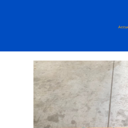
Accue