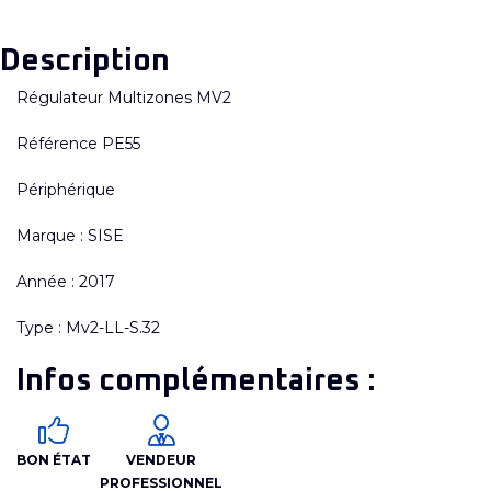
Description
Régulateur Multizones MV2
Référence PE55
Périphérique
Marque : SISE
Année : 2017
Type : Mv2-LL-S.32
Infos complémentaires :
BON ÉTAT
VENDEUR
PROFESSIONNEL