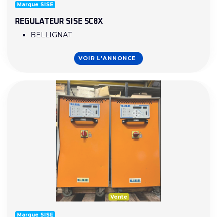
Marque SISE
REGULATEUR SISE 5C8X
BELLIGNAT
VOIR L'ANNONCE
Vente
Marque SISE