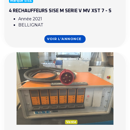
Marque SISE
4 RECHAUFFEURS SISE M SERIE V MV XST 7 - S
Année 2021
BELLIGNAT
VOIR L'ANNONCE
Vente