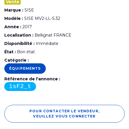
Vente
Marque :
SISE
Modèle :
SISE MV2-LL-S.32
Année :
2017
Localisation :
Bellignat FRANCE
Disponibilité :
Immédiate
État :
Bon état
Catégorie :
ÉQUIPEMENTS
Référence de l'annonce :
1sF2_t
POUR CONTACTER LE VENDEUR,
VEUILLEZ VOUS CONNECTER