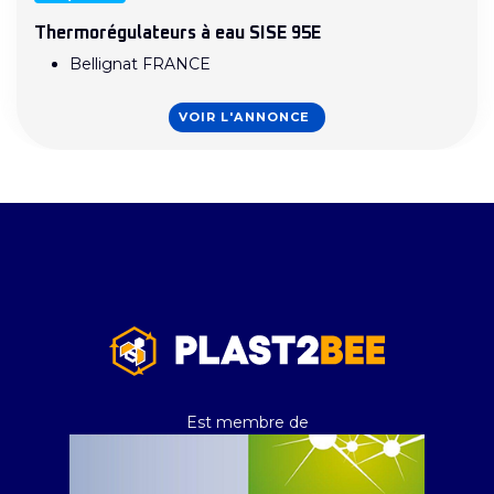
Thermorégulateurs à eau SISE 95E
Bellignat FRANCE
VOIR L'ANNONCE
Est membre de