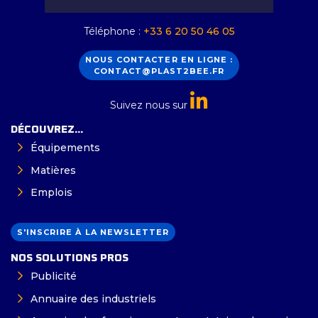
Téléphone :
+33 6 20 50 46 05
NOUS CONTACTER EN LIGNE :
CONTACT@PLAST2BEE.FR
Suivez nous sur
DÉCOUVREZ...
Équipements
Matières
Emplois
S'INSCRIRE À LA NEWSLETTER
NOS SOLUTIONS PROS
Publicité
Annuaire des industriels