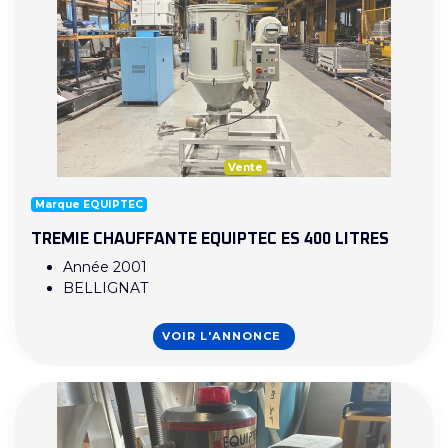
Vente
Marque EQUIPTEC
TREMIE CHAUFFANTE EQUIPTEC ES 400 LITRES
Année 2001
BELLIGNAT
VOIR L'ANNONCE