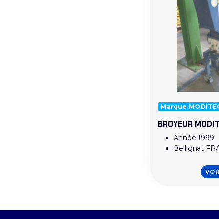
Marque MODITE
BROYEUR MODIT
Année 1999
Bellignat F
VOI