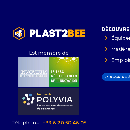
DÉCOUVREZ
Équipe
Matièr
Est membre de
Emploi
S'INSCRIRE
Téléphone :
+33 6 20 50 46 05