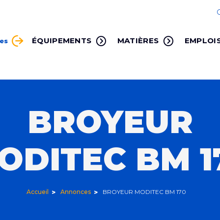
ÉQUIPEMENTS
MATIÈRES
EMPLOI
ces
BROYEUR
ODITEC BM 1
Accueil
Annonces
BROYEUR MODITEC BM 170