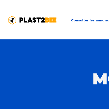
Consulter les annon
M