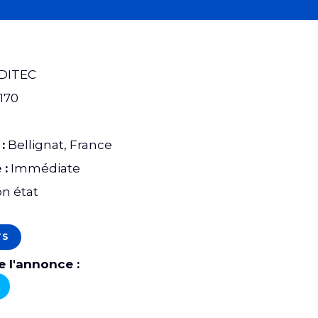
DITEC
170
:
Bellignat, France
 :
Immédiate
n état
TS
 l'annonce :