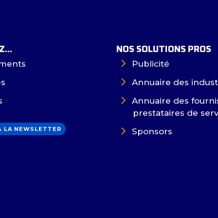
...
NOS SOLUTIONS PROS
ments
Publicité
es
Annuaire des indust
s
Annuaire des fourni
prestataires de ser
 À LA NEWSLETTER
Sponsors