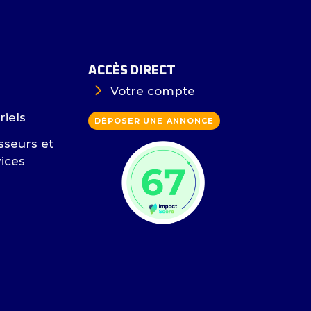
ACCÈS DIRECT
Votre compte
riels
DÉPOSER UNE ANNONCE
sseurs et
vices