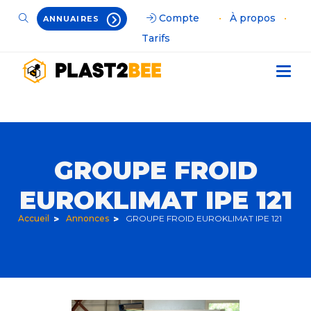
Compte
•
À propos
•
ANNUAIRES
Tarifs
GROUPE FROID
EUROKLIMAT IPE 121
Accueil
Annonces
GROUPE FROID EUROKLIMAT IPE 121