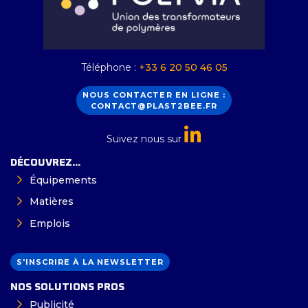
Téléphone :
+33 6 20 50 46 05
NOUS CONTACTER EN LIGNE :
CONTACT@PLAST2BEE.FR
Suivez nous sur
DÉCOUVREZ...
Équipements
Matières
Emplois
S'INSCRIRE À LA NEWSLETTER
NOS SOLUTIONS PROS
Publicité