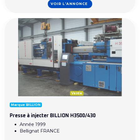
VOIR L'ANNONCE
Vente
Marque BILLION
Presse à injecter BILLION H3500/430
Année 1999
Bellignat FRANCE