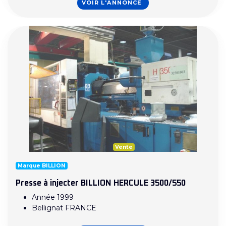
VOIR L'ANNONCE
Vente
Marque BILLION
Presse à injecter BILLION HERCULE 3500/550
Année 1999
Bellignat FRANCE