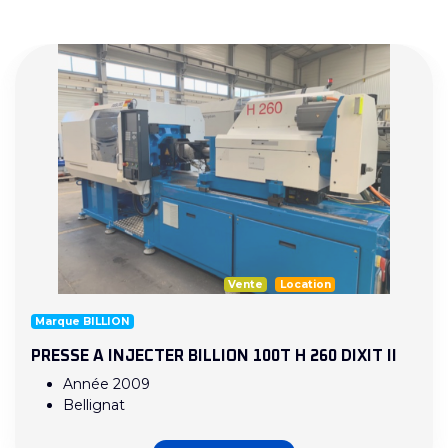
Vente
Location
Marque BILLION
PRESSE A INJECTER BILLION 100T H 260 DIXIT II
Année 2009
Bellignat