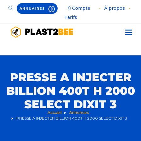
Compte
•
À propos
•
ANNUAIRES
Tarifs
PRESSE A INJECTER
BILLION 400T H 2000
SELECT DIXIT 3
Accueil
Annonces
PRESSE A INJECTER BILLION 400T H 2000 SELECT DIXIT 3