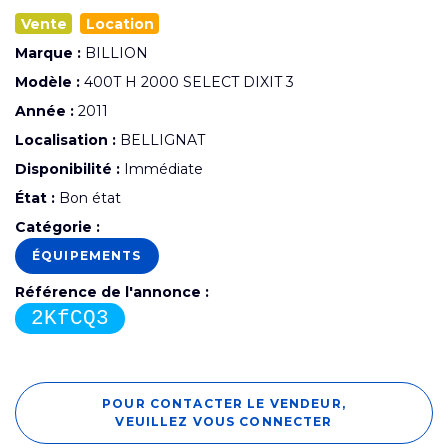
Vente
Location
Marque :
BILLION
Modèle :
400T H 2000 SELECT DIXIT 3
Année :
2011
Localisation :
BELLIGNAT
Disponibilité :
Immédiate
État :
Bon état
Catégorie :
ÉQUIPEMENTS
Référence de l'annonce :
2KfCQ3
POUR CONTACTER LE VENDEUR,
VEUILLEZ VOUS CONNECTER