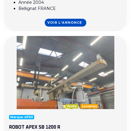
Année 2004
Bellignat FRANCE
VOIR L'ANNONCE
Vente
Location
Marque APEX
ROBOT APEX SB 1200 R