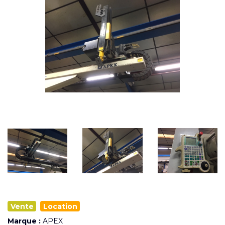
Vente
Location
Marque :
APEX