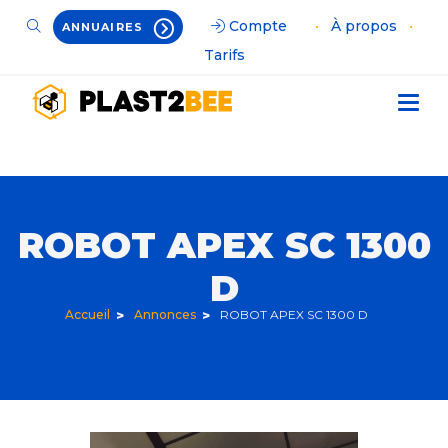
Compte
•
À propos
•
ANNUAIRES
Tarifs
ROBOT APEX SC 1300
D
Accueil
Annonces
ROBOT APEX SC 1300 D