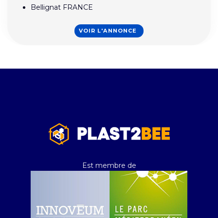
Bellignat FRANCE
VOIR L'ANNONCE
Est membre de