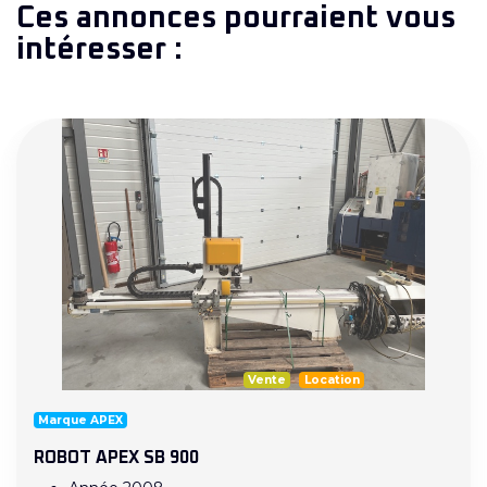
Ces annonces pourraient vous
intéresser :
Vente
Location
Marque APEX
ROBOT APEX SB 900