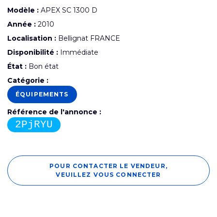
Modèle :
APEX SC 1300 D
Année :
2010
Localisation :
Bellignat FRANCE
Disponibilité :
Immédiate
État :
Bon état
Catégorie :
ÉQUIPEMENTS
Référence de l'annonce :
2PjRYU
POUR CONTACTER LE VENDEUR,
VEUILLEZ VOUS CONNECTER