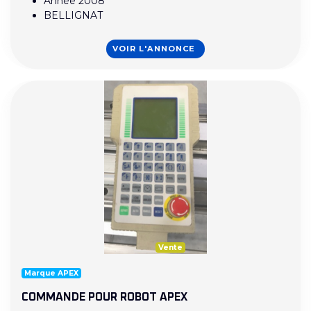
Année 2008
BELLIGNAT
VOIR L'ANNONCE
Vente
Marque APEX
COMMANDE POUR ROBOT APEX