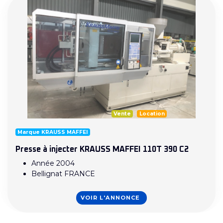
Vente
Location
Marque KRAUSS MAFFEI
Presse à injecter KRAUSS MAFFEI 110T 390 C2
Année 2004
Bellignat FRANCE
VOIR L'ANNONCE