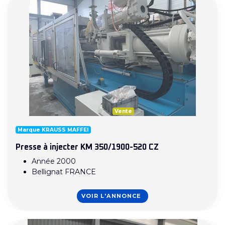
Vente
Marque KRAUSS MAFFEI
Presse à injecter KM 350/1900-520 CZ
Année 2000
Bellignat FRANCE
VOIR L'ANNONCE