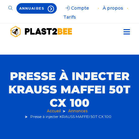
Compte
•
À propos
•
ANNUAIRES
Tarifs
PRESSE À INJECTER
KRAUSS MAFFEI 50T
CX 100
Accueil
Annonces
Presse à injecter KRAUSS MAFFEI 50T CX 100