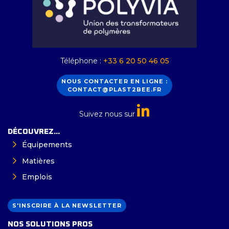
Téléphone :
+33 6 20 50 46 05
NOUS CONTACTER EN LIGNE :
CONTACT@PLAST2BEE.FR
Suivez nous sur
DÉCOUVREZ...
Équipements
Matières
Emplois
S'INSCRIRE À LA NEWSLETTER
NOS SOLUTIONS PROS