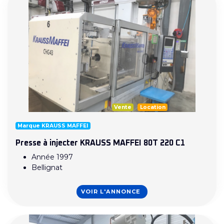
Vente
Location
Marque KRAUSS MAFFEI
Presse à injecter KRAUSS MAFFEI 80T 220 C1
Année 1997
Bellignat
VOIR L'ANNONCE