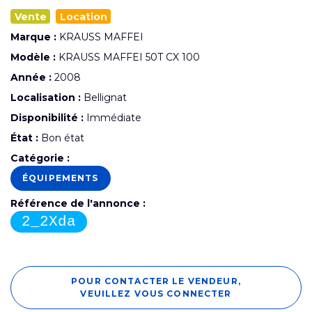
Vente
Location
Marque :
KRAUSS MAFFEI
Modèle :
KRAUSS MAFFEI 50T CX 100
Année :
2008
Localisation :
Bellignat
Disponibilité :
Immédiate
État :
Bon état
Catégorie :
ÉQUIPEMENTS
Référence de l'annonce :
2_2Xda
POUR CONTACTER LE VENDEUR,
VEUILLEZ VOUS CONNECTER