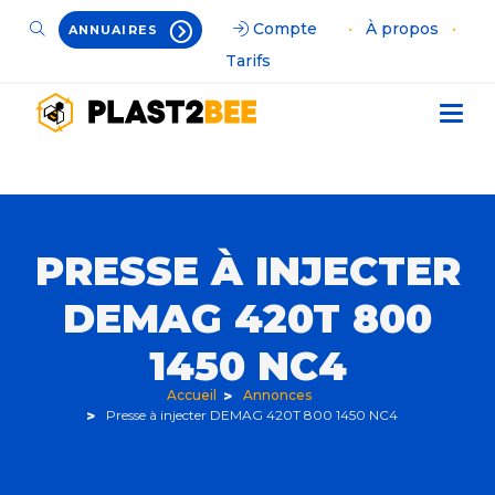
Compte
•
À propos
•
ANNUAIRES
Tarifs
PRESSE À INJECTER
DEMAG 420T 800
1450 NC4
Accueil
Annonces
Presse à injecter DEMAG 420T 800 1450 NC4