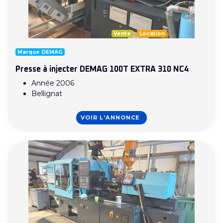
Vente
Location
Marque DEMAG
Presse à injecter DEMAG 100T EXTRA 310 NC4
Année 2006
Bellignat
VOIR L'ANNONCE