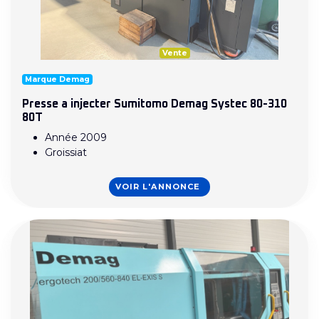
Vente
Marque Demag
Presse a injecter Sumitomo Demag Systec 80-310
80T
Année 2009
Groissiat
VOIR L'ANNONCE