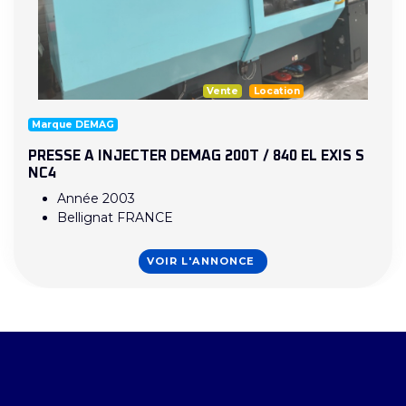
Vente
Location
Marque DEMAG
PRESSE A INJECTER DEMAG 200T / 840 EL EXIS S
NC4
Année 2003
Bellignat FRANCE
VOIR L'ANNONCE