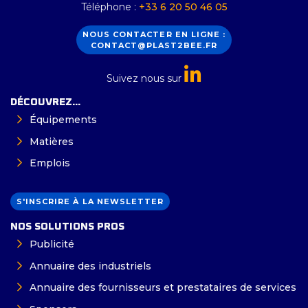
Téléphone :
+33 6 20 50 46 05
NOUS CONTACTER EN LIGNE :
CONTACT@PLAST2BEE.FR
Suivez nous sur
DÉCOUVREZ...
Équipements
Matières
Emplois
S'INSCRIRE À LA NEWSLETTER
NOS SOLUTIONS PROS
Publicité
Annuaire des industriels
Annuaire des fournisseurs et prestataires de services