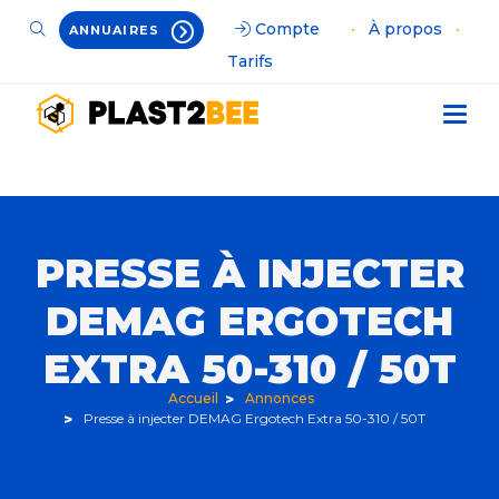
Compte
•
À propos
•
ANNUAIRES
Tarifs
PRESSE À INJECTER
DEMAG ERGOTECH
EXTRA 50-310 / 50T
Accueil
Annonces
Presse à injecter DEMAG Ergotech Extra 50-310 / 50T