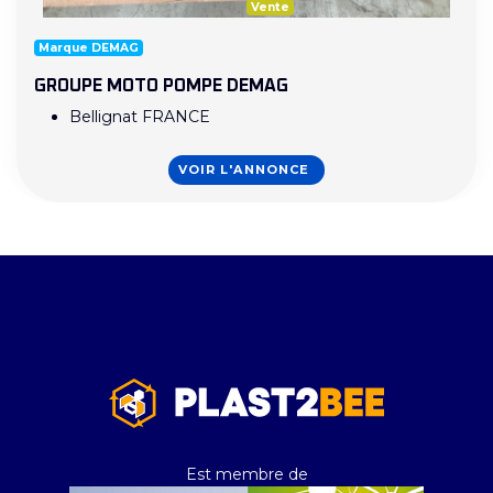
Vente
Marque DEMAG
GROUPE MOTO POMPE DEMAG
Bellignat FRANCE
VOIR L'ANNONCE
Est membre de