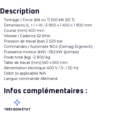
Description
Tonnage / Force (kN ou T) 500 kN (50 T)
Dimensions (L × l × H) ~3 900 x 1 400 x 1 900 mm
Course (mm) 400 mm
Vitesse / Cadence 62 l/min
Pression de travail (bar) 2 020 bar
Commandes / Automate NC4 (Demag Ergotech)
Puissance moteur (kW) ~18,5 kW (pompe)
Poids total (kg) ~2 800 kg
Table de travail (mm) 540 x 540 mm
Alimentation électrique 400 V / 3~ / 50 Hz
Débit (si applicable) N/A
Langue commande Allemand
Infos complémentaires :
TRÈS BON ÉTAT