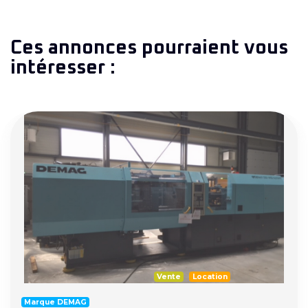
Ces annonces pourraient vous
intéresser :
Vente
Location
Marque DEMAG