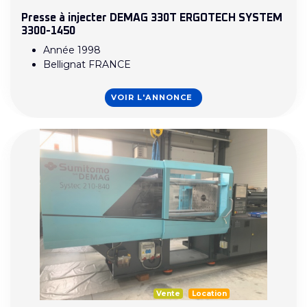
Presse à injecter DEMAG 330T ERGOTECH SYSTEM
3300-1450
Année 1998
Bellignat FRANCE
VOIR L'ANNONCE
Vente
Location