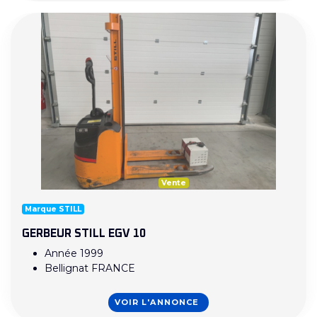
Vente
Marque STILL
GERBEUR STILL EGV 10
Année 1999
Bellignat FRANCE
VOIR L'ANNONCE