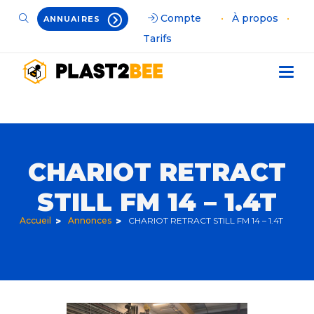
Compte
•
À propos
•
ANNUAIRES
Tarifs
CHARIOT RETRACT
STILL FM 14 – 1.4T
Accueil
Annonces
CHARIOT RETRACT STILL FM 14 – 1.4T