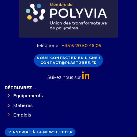
Téléphone :
+33 6 20 50 46 05
NOUS CONTACTER EN LIGNE :
CONTACT@PLAST2BEE.FR
Suivez nous sur
DÉCOUVREZ...
Équipements
Matières
Emplois
S'INSCRIRE À LA NEWSLETTER