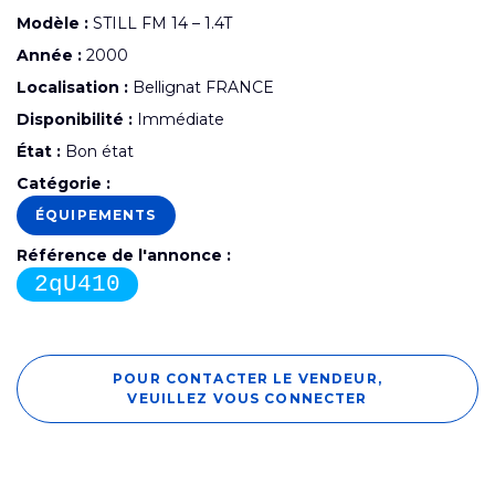
Modèle :
STILL FM 14 – 1.4T
Année :
2000
Localisation :
Bellignat FRANCE
Disponibilité :
Immédiate
État :
Bon état
Catégorie :
ÉQUIPEMENTS
Référence de l'annonce :
2qU410
POUR CONTACTER LE VENDEUR,
VEUILLEZ VOUS CONNECTER