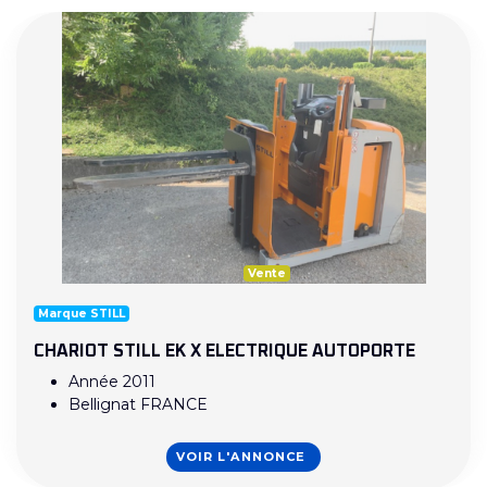
Vente
Marque STILL
CHARIOT STILL EK X ELECTRIQUE AUTOPORTE
Année 2011
Bellignat FRANCE
VOIR L'ANNONCE