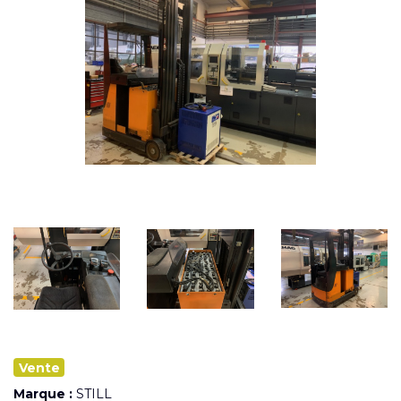
Vente
Marque :
STILL