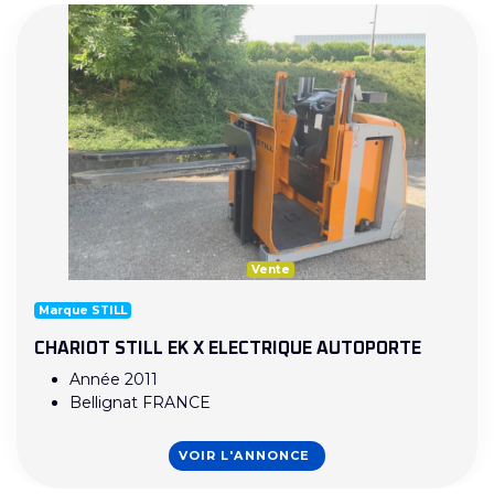
Vente
Marque STILL
CHARIOT STILL EK X ELECTRIQUE AUTOPORTE
Année 2011
Bellignat FRANCE
VOIR L'ANNONCE