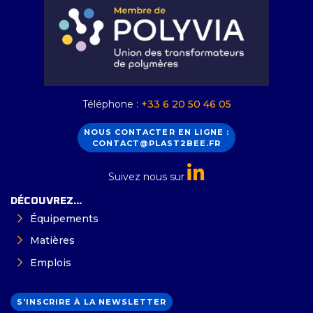
Téléphone :
+33 6 20 50 46 05
NOUS CONTACTER EN LIGNE :
CONTACT@PLAST2BEE.FR
Suivez nous sur
DÉCOUVREZ...
Équipements
Matières
Emplois
S'INSCRIRE À LA NEWSLETTER