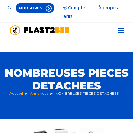
Compte
•
À propos
•
ANNUAIRES
Tarifs
NOMBREUSES PIECES
DETACHEES
Accueil
Annonces
NOMBREUSES PIECES DETACHEES