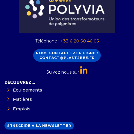
Téléphone :
+33 6 20 50 46 05
NOUS CONTACTER EN LIGNE :
CONTACT@PLAST2BEE.FR
Suivez nous sur
DÉCOUVREZ...
Équipements
Matières
Emplois
S'INSCRIRE À LA NEWSLETTER