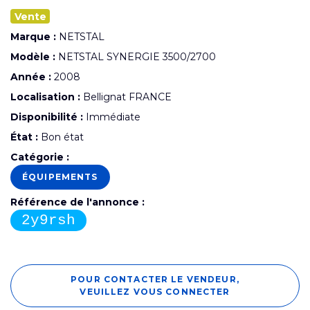
Vente
Marque :
NETSTAL
Modèle :
NETSTAL SYNERGIE 3500/2700
Année :
2008
Localisation :
Bellignat FRANCE
Disponibilité :
Immédiate
État :
Bon état
Catégorie :
ÉQUIPEMENTS
Référence de l'annonce :
2y9rsh
POUR CONTACTER LE VENDEUR,
VEUILLEZ VOUS CONNECTER