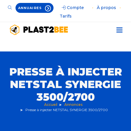
Compte
•
À propos
•
ANNUAIRES
Tarifs
PRESSE À INJECTER
NETSTAL SYNERGIE
3500/2700
Accueil
Annonces
Presse à injecter NETSTAL SYNERGIE 3500/2700