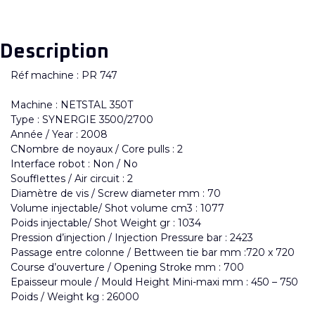
Description
Réf machine : PR 747
Machine : NETSTAL 350T
Type : SYNERGIE 3500/2700
Année / Year : 2008
CNombre de noyaux / Core pulls : 2
Interface robot : Non / No
Soufflettes / Air circuit : 2
Diamètre de vis / Screw diameter mm : 70
Volume injectable/ Shot volume cm3 : 1077
Poids injectable/ Shot Weight gr : 1034
Pression d’injection / Injection Pressure bar : 2423
Passage entre colonne / Bettween tie bar mm :720 x 720
Course d’ouverture / Opening Stroke mm : 700
Epaisseur moule / Mould Height Mini-maxi mm : 450 – 750
Poids / Weight kg : 26000