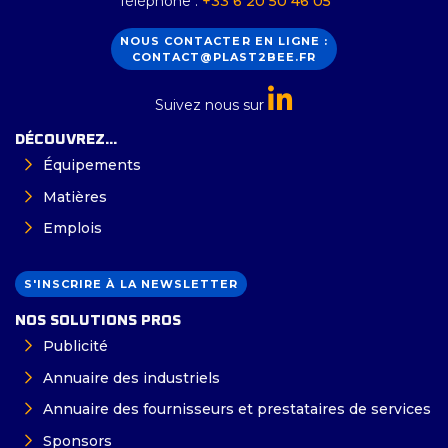
Téléphone :
+33 6 20 50 46 05
NOUS CONTACTER EN LIGNE :
CONTACT@PLAST2BEE.FR
Suivez nous sur
DÉCOUVREZ...
Équipements
Matières
Emplois
S'INSCRIRE À LA NEWSLETTER
NOS SOLUTIONS PROS
Publicité
Annuaire des industriels
Annuaire des fournisseurs et prestataires de services
Sponsors