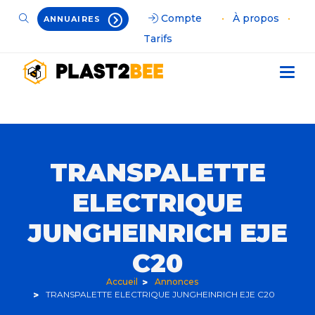
Compte
•
À propos
•
ANNUAIRES
Tarifs
TRANSPALETTE
ELECTRIQUE
JUNGHEINRICH EJE
C20
Accueil
Annonces
TRANSPALETTE ELECTRIQUE JUNGHEINRICH EJE C20