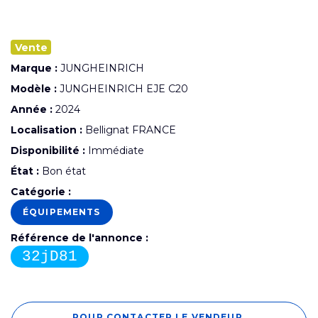
Vente
Marque :
JUNGHEINRICH
Modèle :
JUNGHEINRICH EJE C20
Année :
2024
Localisation :
Bellignat FRANCE
Disponibilité :
Immédiate
État :
Bon état
Catégorie :
ÉQUIPEMENTS
Référence de l'annonce :
32jD81
POUR CONTACTER LE VENDEUR,