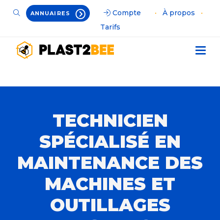
Compte
•
À propos
•
ANNUAIRES
Tarifs
TECHNICIEN
SPÉCIALISÉ EN
MAINTENANCE DES
MACHINES ET
OUTILLAGES