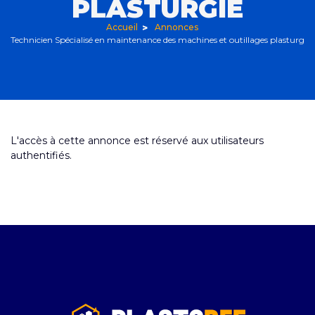
PLASTURGIE
Accueil
Annonces
Technicien Spécialisé en maintenance des machines et outillages plasturgie
L'accès à cette annonce est réservé aux utilisateurs
authentifiés.