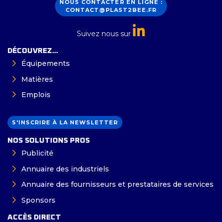
NOUS CONTACTER EN LIGNE :
CONTACT@PLAST2BEE.FR
Suivez nous sur
DÉCOUVREZ...
Équipements
Matières
Emplois
S'INSCRIRE À LA NEWSLETTER
NOS SOLUTIONS PROS
Publicité
Annuaire des industriels
Annuaire des fournisseurs et prestataires de services
Sponsors
ACCÈS DIRECT