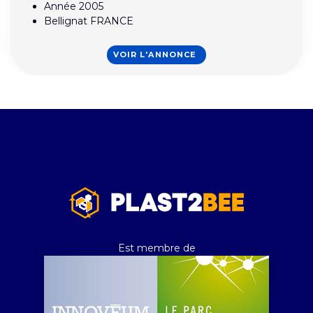
Année 2005
Bellignat FRANCE
VOIR L'ANNONCE
Est membre de