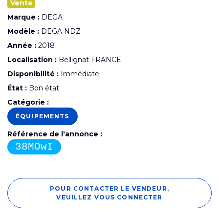
Vente
Marque :
DEGA
Modèle :
DEGA NDZ
Année :
2018
Localisation :
Bellignat FRANCE
Disponibilité :
Immédiate
État :
Bon état
Catégorie :
ÉQUIPEMENTS
Référence de l'annonce :
38MOwI
POUR CONTACTER LE VENDEUR,
VEUILLEZ VOUS CONNECTER