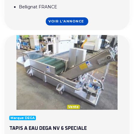
Bellignat FRANCE
VOIR L'ANNONCE
Vente
Marque DEGA
TAPIS A EAU DEGA NV 6 SPECIALE