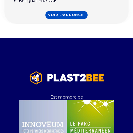
Bellignat FRANCE
VOIR L'ANNONCE
Est membre de