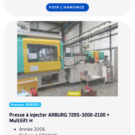
VOIR L'ANNONCE
Vente
Marque ARBURG
Presse à injecter ARBURG 720S-3200-2100 +
Multilift H
Année 2006