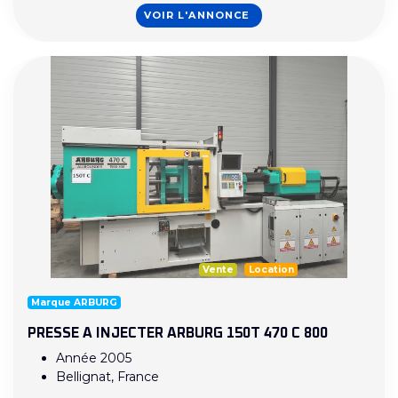
VOIR L'ANNONCE
Vente
Location
Marque ARBURG
PRESSE A INJECTER ARBURG 150T 470 C 800
Année 2005
Bellignat, France