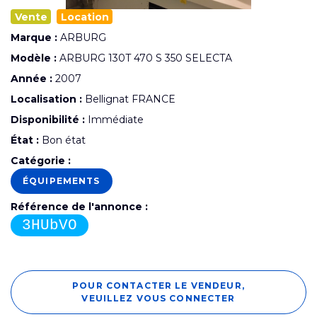
Vente
Location
Marque :
ARBURG
Modèle :
ARBURG 130T 470 S 350 SELECTA
Année :
2007
Localisation :
Bellignat FRANCE
Disponibilité :
Immédiate
État :
Bon état
Catégorie :
ÉQUIPEMENTS
Référence de l'annonce :
3HUbVO
POUR CONTACTER LE VENDEUR,
VEUILLEZ VOUS CONNECTER