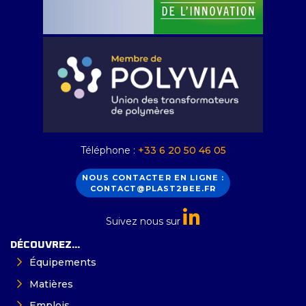
Téléphone :
+33 6 20 50 46 05
NOUS CONTACTER EN LIGNE :
CONTACT@PLAST2BEE.FR
Suivez nous sur
DÉCOUVREZ...
Équipements
Matières
Emplois