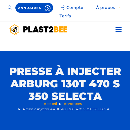
Compte
•
À propos
•
ANNUAIRES
Tarifs
PRESSE À INJECTER
ARBURG 130T 470 S
350 SELECTA
Accueil
Annonces
Presse à injecter ARBURG 130T 470 S 350 SELECTA