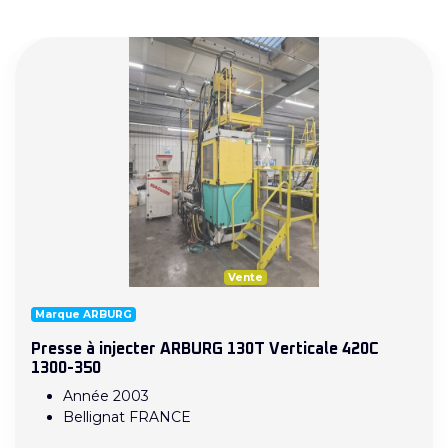
Vente
Marque ARBURG
Presse à injecter ARBURG 130T Verticale 420C
1300-350
Année 2003
Bellignat FRANCE