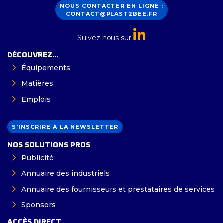
NOUS CONTACTER EN LIGNE :
CONTACT@PLAST2BEE.FR
Suivez nous sur
DÉCOUVREZ...
Équipements
Matières
Emplois
S'INSCRIRE À LA NEWSLETTER
NOS SOLUTIONS PROS
Publicité
Annuaire des industriels
Annuaire des fournisseurs et prestataires de services
Sponsors
ACCÈS DIRECT