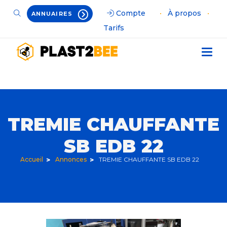
Compte
•
À propos
•
ANNUAIRES
Tarifs
TREMIE CHAUFFANTE
SB EDB 22
Accueil
Annonces
TREMIE CHAUFFANTE SB EDB 22