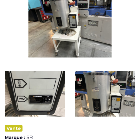
Vente
Marque :
SB