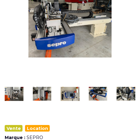
Vente
Location
Marque :
SEPRO