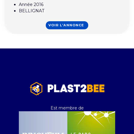
Année 2016
BELLIGNAT
VOIR L'ANNONCE
Est membre de