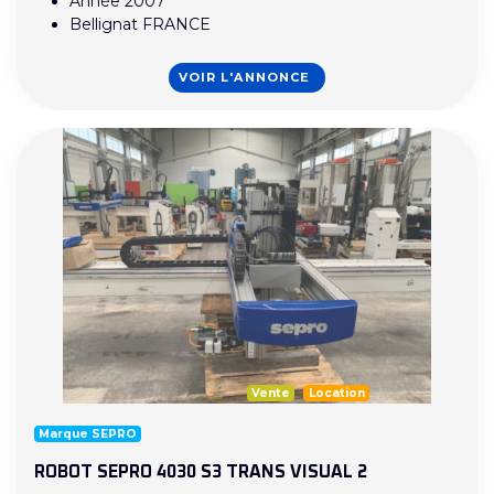
Année 2007
Bellignat FRANCE
VOIR L'ANNONCE
Vente
Location
Marque SEPRO
ROBOT SEPRO 4030 S3 TRANS VISUAL 2