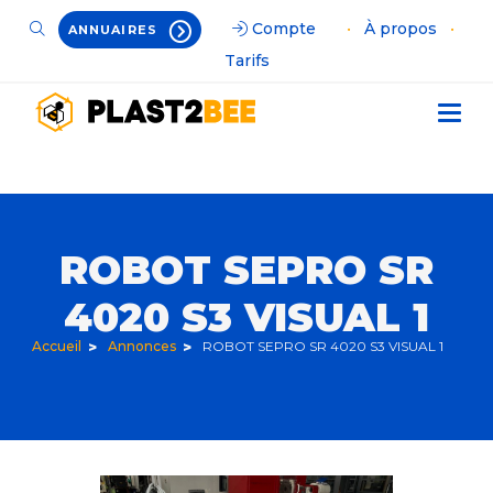
Compte
•
À propos
•
ANNUAIRES
Tarifs
ROBOT SEPRO SR
4020 S3 VISUAL 1
Accueil
Annonces
ROBOT SEPRO SR 4020 S3 VISUAL 1