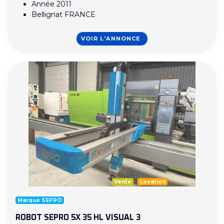
Année 2011
Bellignat FRANCE
VOIR L'ANNONCE
Vente
Location
Marque SEPRO
ROBOT SEPRO 5X 35 HL VISUAL 3