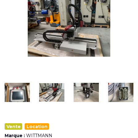
Vente
Location
Marque :
WITTMANN