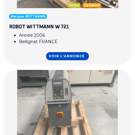
Vente
Location
Marque WITTMANN
ROBOT WITTMANN W 721
Année 2006
Bellignat FRANCE
VOIR L'ANNONCE