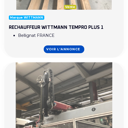
Vente
Marque WITTMANN
RECHAUFFEUR WITTMANN TEMPRO PLUS 1
Bellignat FRANCE
VOIR L'ANNONCE