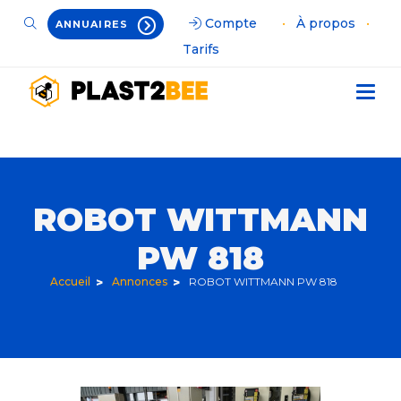
Compte
•
À propos
•
ANNUAIRES
Tarifs
ROBOT WITTMANN
PW 818
Accueil
Annonces
ROBOT WITTMANN PW 818