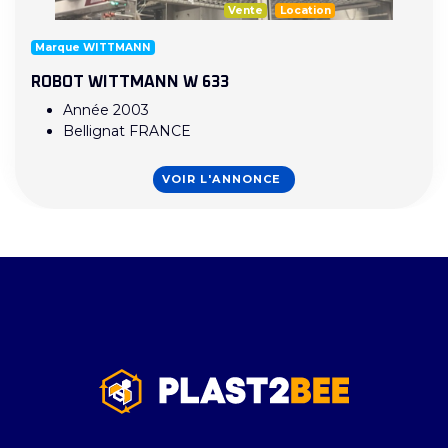
Vente
Location
Marque WITTMANN
ROBOT WITTMANN W 633
Année 2003
Bellignat FRANCE
VOIR L'ANNONCE