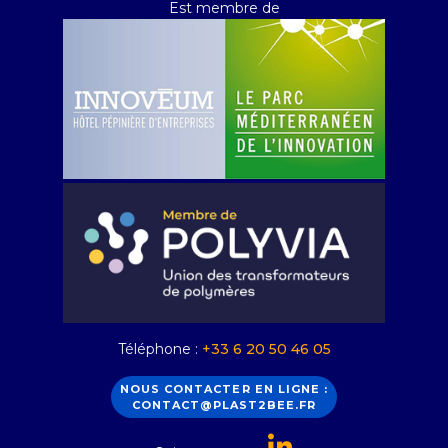
Est membre de
Téléphone :
+33 6 20 50 46 05
NOUS CONTACTER EN LIGNE :
CONTACT@PLAST2BEE.FR