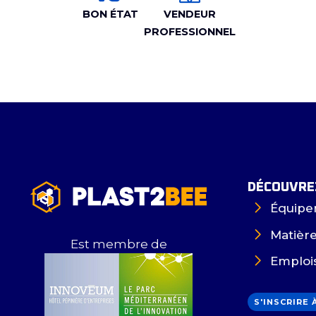
BON ÉTAT
VENDEUR
PROFESSIONNEL
DÉCOUVREZ
Équipe
Matièr
Est membre de
Emploi
S'INSCRIRE