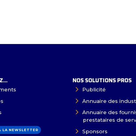
...
NOS SOLUTIONS PROS
ments
Publicité
es
Annuaire des indust
s
Annuaire des fourni
prestataires de ser
 À LA NEWSLETTER
Sponsors