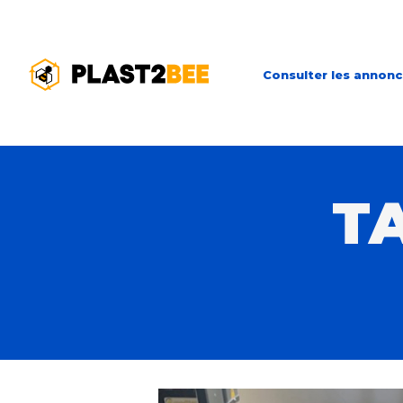
Consulter les annon
T