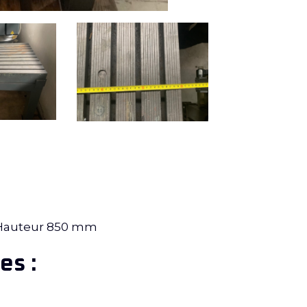
Hauteur 850 mm
es :