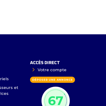
ACCÈS DIRECT
Votre compte
riels
DÉPOSER UNE ANNONCE
sseurs et
vices