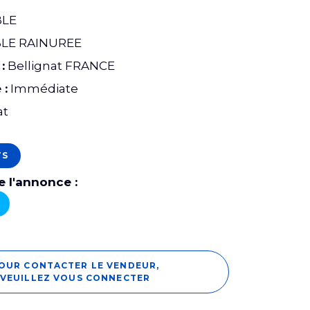
LE
LE RAINUREE
:
Bellignat FRANCE
 :
Immédiate
at
TS
 l'annonce :
OUR CONTACTER LE VENDEUR,
VEUILLEZ VOUS CONNECTER