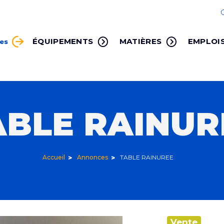
ÉQUIPEMENTS
MATIÈRES
EMPLOI
ces
ABLE RAINUR
Accueil
Annonces
TABLE RAINUREE
Vente