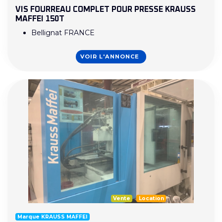
VIS FOURREAU COMPLET POUR PRESSE KRAUSS
MAFFEI 150T
Bellignat FRANCE
VOIR L'ANNONCE
Vente
Location
Marque KRAUSS MAFFEI