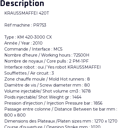
Description
KRAUSSMAFFEI 420T
Réf machine : PR753
Type : KM 420-3000 CX
Année / Year : 2010
Commande / Interface : MC5
Nombre d’heure / Working hours : 72500H
Nombre de noyaux / Core pulls : 2 PM-1PF
Interface robot : oui / Yes robot KRAUSSMAFFEI
Soufflettes / Air circuit : 3
Zone chauffe moule / Mold Hot runners : 8
Diamètre de vis / Screw diameter mm : 80
Volume injectable/ Shot volume cm3 : 1678
Poids injectable/ Shot Weight gr : 1464
Pression d’injection / Injection Pressure bar : 1856
Passage entre colonne / Distance Between tie bar mm :
800 x 800
Dimensions des Plateaux /Platen sizes mm : 1270 x 1270
Course d’ouverture / Opening Stroke mm : 1020