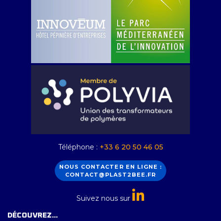
Téléphone :
+33 6 20 50 46 05
NOUS CONTACTER EN LIGNE :
CONTACT@PLAST2BEE.FR
Suivez nous sur
DÉCOUVREZ...