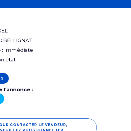
GEL
:
BELLIGNAT
 :
Immédiate
n état
TS
 l'annonce :
OUR CONTACTER LE VENDEUR,
VEUILLEZ VOUS CONNECTER