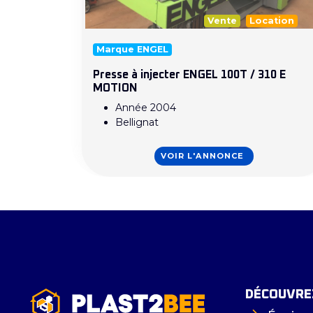
Vente
Location
Marque ENGEL
Presse à injecter ENGEL 100T / 310 E
MOTION
Année 2004
Bellignat
VOIR L'ANNONCE
DÉCOUVREZ