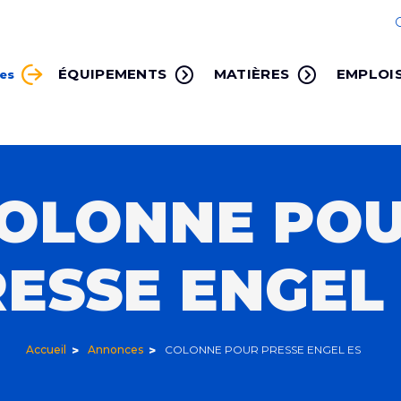
ÉQUIPEMENTS
MATIÈRES
EMPLOI
ces
OLONNE PO
ESSE ENGEL
Accueil
Annonces
COLONNE POUR PRESSE ENGEL ES