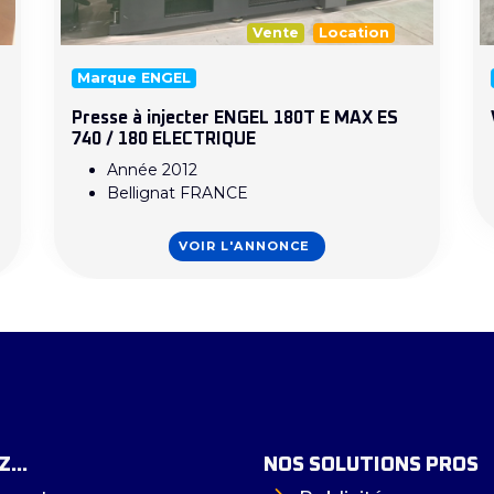
Vente
Location
Marque ENGEL
Presse à injecter ENGEL 180T E MAX ES
740 / 180 ELECTRIQUE
Année 2012
Bellignat FRANCE
VOIR L'ANNONCE
...
NOS SOLUTIONS PROS