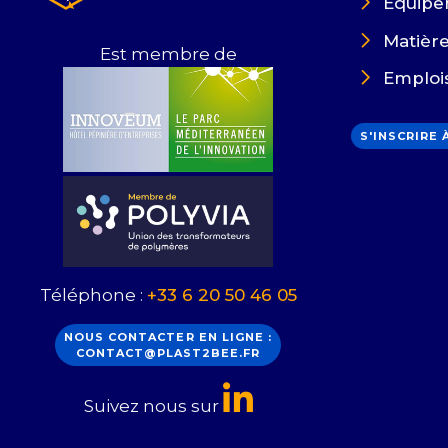
Équipe
Matièr
Est membre de
Emploi
S'INSCRIRE
Téléphone :
+33 6 20 50 46 05
NOUS CONTACTER EN LIGNE :
CONTACT@PLAST2BEE.FR
Suivez nous sur