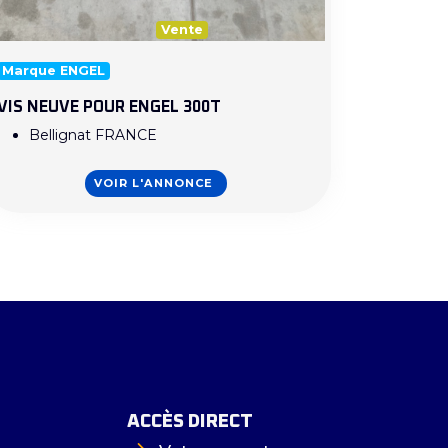
Vente
Marque ENGEL
VIS NEUVE POUR ENGEL 300T
Bellignat FRANCE
VOIR L'ANNONCE
ACCÈS DIRECT