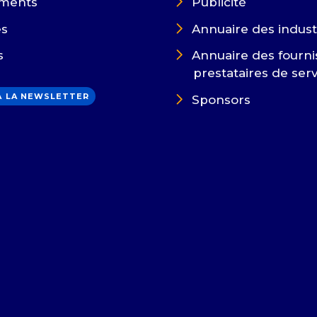
ments
Publicité
es
Annuaire des indust
s
Annuaire des fourni
prestataires de ser
 À LA NEWSLETTER
Sponsors