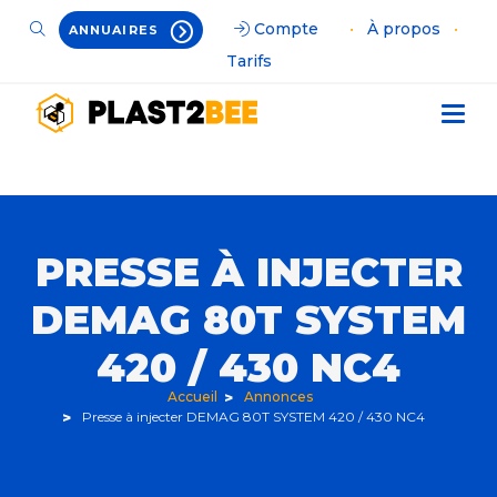
Compte
•
À propos
•
ANNUAIRES
Tarifs
PRESSE À INJECTER
DEMAG 80T SYSTEM
420 / 430 NC4
Accueil
Annonces
Presse à injecter DEMAG 80T SYSTEM 420 / 430 NC4