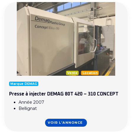
Vente
Location
Marque DEMAG
Presse à injecter DEMAG 80T 420 – 310 CONCEPT
Année 2007
Bellignat
VOIR L'ANNONCE