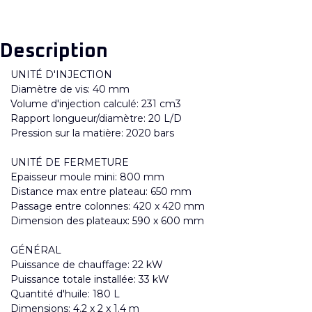
Description
UNITÉ D'INJECTION
Diamètre de vis: 40 mm
Volume d'injection calculé: 231 cm3
Rapport longueur/diamètre: 20 L/D
Pression sur la matière: 2020 bars
UNITÉ DE FERMETURE
Epaisseur moule mini: 800 mm
Distance max entre plateau: 650 mm
Passage entre colonnes: 420 x 420 mm
Dimension des plateaux: 590 x 600 mm
GÉNÉRAL
Puissance de chauffage: 22 kW
Puissance totale installée: 33 kW
Quantité d'huile: 180 L
Dimensions: 4.2 x 2 x 1.4 m