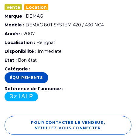
Vente
Location
Marque :
DEMAG
Modèle :
DEMAG 80T SYSTEM 420 / 430 NC4
Année :
2007
Localisation :
Bellignat
Disponibilité :
Immédiate
État :
Bon état
Catégorie :
ÉQUIPEMENTS
Référence de l'annonce :
3zlALP
POUR CONTACTER LE VENDEUR,
VEUILLEZ VOUS CONNECTER