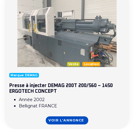
Vente
Location
Marque DEMAG
Presse à injecter DEMAG 200T 200/560 – 1450
ERGOTECH CONCEPT
Année 2002
Bellignat FRANCE
VOIR L'ANNONCE