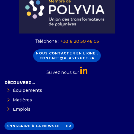
Téléphone :
+33 6 20 50 46 05
NOUS CONTACTER EN LIGNE :
CONTACT@PLAST2BEE.FR
Suivez nous sur
DÉCOUVREZ...
Équipements
Matières
Emplois
S'INSCRIRE À LA NEWSLETTER