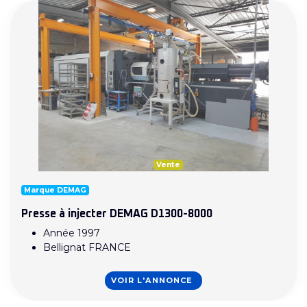
Vente
Marque DEMAG
Presse à injecter DEMAG D1300-8000
Année 1997
Bellignat FRANCE
VOIR L'ANNONCE