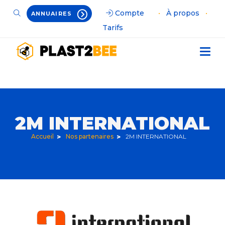
Compte
•
À propos
•
ANNUAIRES
Tarifs
2M INTERNATIONAL
Accueil
Nos partenaires
2M INTERNATIONAL