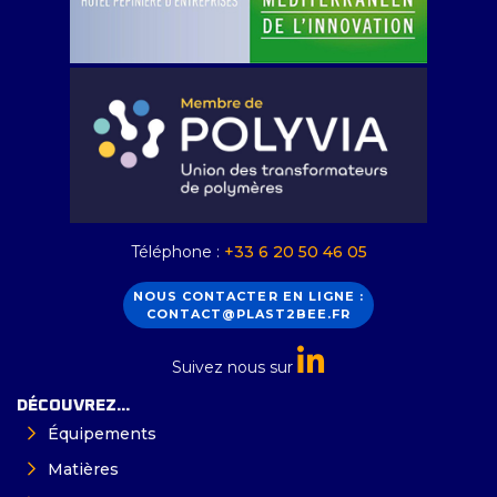
Téléphone :
+33 6 20 50 46 05
NOUS CONTACTER EN LIGNE :
CONTACT@PLAST2BEE.FR
Suivez nous sur
DÉCOUVREZ...
Équipements
Matières