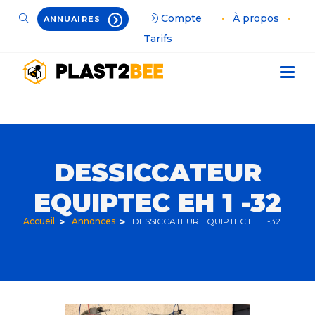
Compte
•
À propos
•
ANNUAIRES
Tarifs
DESSICCATEUR
EQUIPTEC EH 1 -32
Accueil
Annonces
DESSICCATEUR EQUIPTEC EH 1 -32