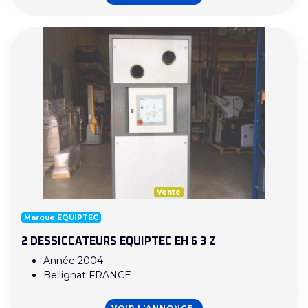
Vente
Marque EQUIPTEC
2 DESSICCATEURS EQUIPTEC EH 6 3 Z
Année 2004
Bellignat FRANCE
VOIR L'ANNONCE