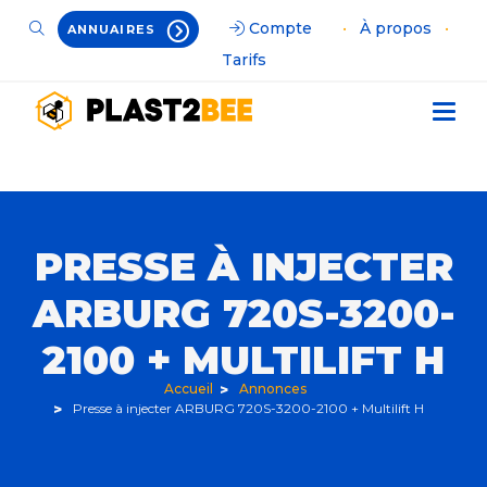
Compte
•
À propos
•
ANNUAIRES
Tarifs
PRESSE À INJECTER
ARBURG 720S-3200-
2100 + MULTILIFT H
Accueil
Annonces
Presse à injecter ARBURG 720S-3200-2100 + Multilift H