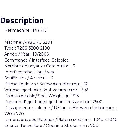
Description
Réf machine : PR 717
Machine: ARBURG 320T
Type : 720S-3200-2100
Année / Year : 10/2006
Commande / Interface: Selogica
Nombre de noyaux / Core pulling : 3
Interface robot : oui / yes
Soufflettes / Air circuit : 2
Diamètre de vis / Screw diameter mm : 60
Volume injectable/ Shot volume cm3 : 792
Poids injectable/ Shot Weight gr : 723
Pression d’injection / Injection Pressure bar : 2500
Passage entre colonne / Distance Between tie bar mm :
720 x 720
Dimensions des Plateaux /Platen sizes mm : 1040 x 1040
Course d’ouverture / Opening Stroke mm : 700