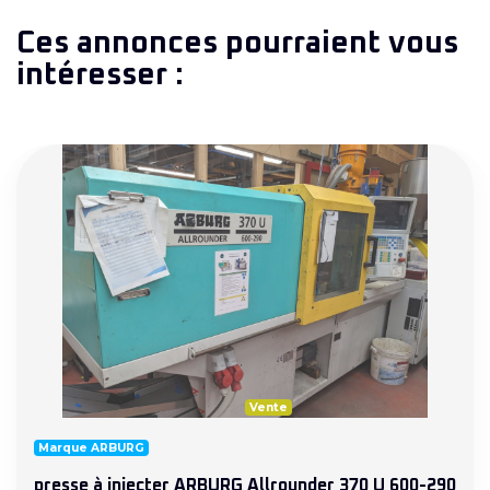
Ces annonces pourraient vous
intéresser :
Vente
Marque ARBURG
presse à injecter ARBURG Allrounder 370 U 600-290