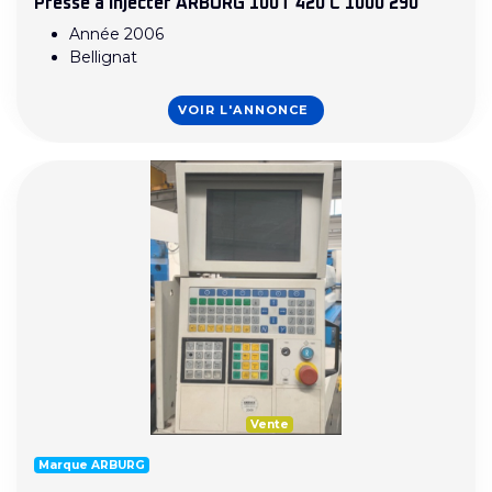
Presse à injecter ARBURG 100T 420 C 1000 290
Année 2006
Bellignat
VOIR L'ANNONCE
Vente
Marque ARBURG