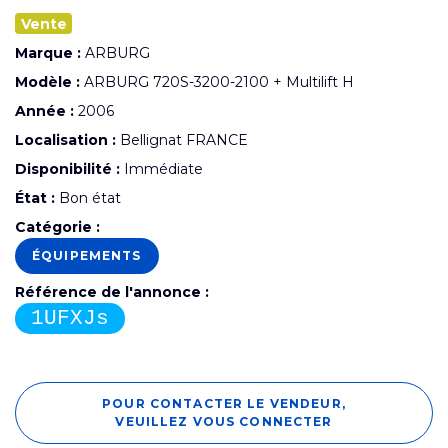
Vente
Marque :
ARBURG
Modèle :
ARBURG 720S-3200-2100 + Multilift H
Année :
2006
Localisation :
Bellignat FRANCE
Disponibilité :
Immédiate
État :
Bon état
Catégorie :
ÉQUIPEMENTS
Référence de l'annonce :
1UFXJs
POUR CONTACTER LE VENDEUR,
VEUILLEZ VOUS CONNECTER