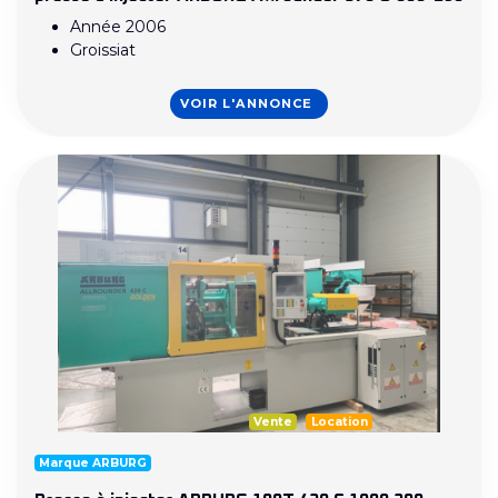
Année 2006
Groissiat
VOIR L'ANNONCE
Vente
Location
Marque ARBURG