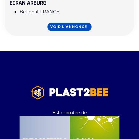
ECRAN ARBURG
Bellignat FRANCE
VOIR L'ANNONCE
Est membre de