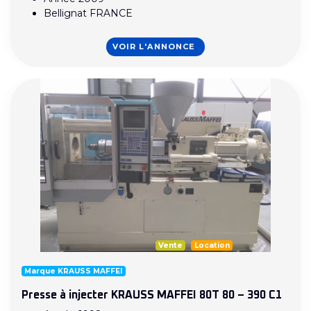
Bellignat FRANCE
VOIR L'ANNONCE
Vente
Location
Marque KRAUSS MAFFEI
Presse à injecter KRAUSS MAFFEI 80T 80 – 390 C1