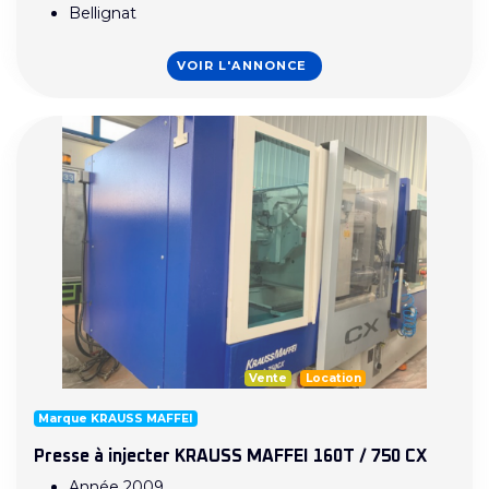
Bellignat
VOIR L'ANNONCE
Vente
Location
Marque KRAUSS MAFFEI
Presse à injecter KRAUSS MAFFEI 160T / 750 CX
Année 2009