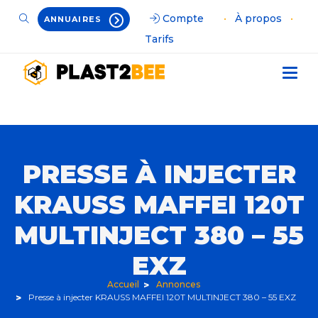
Compte
•
À propos
•
ANNUAIRES
Tarifs
PRESSE À INJECTER
KRAUSS MAFFEI 120T
MULTINJECT 380 – 55
EXZ
Accueil
Annonces
Presse à injecter KRAUSS MAFFEI 120T MULTINJECT 380 – 55 EXZ