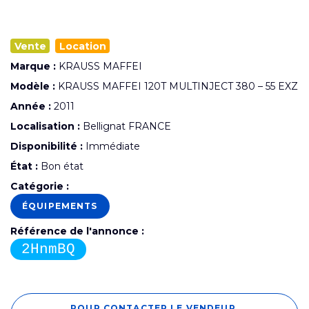
Vente
Location
Marque :
KRAUSS MAFFEI
Modèle :
KRAUSS MAFFEI 120T MULTINJECT 380 – 55 EXZ
Année :
2011
Localisation :
Bellignat FRANCE
Disponibilité :
Immédiate
État :
Bon état
Catégorie :
ÉQUIPEMENTS
Référence de l'annonce :
2HnmBQ
POUR CONTACTER LE VENDEUR,