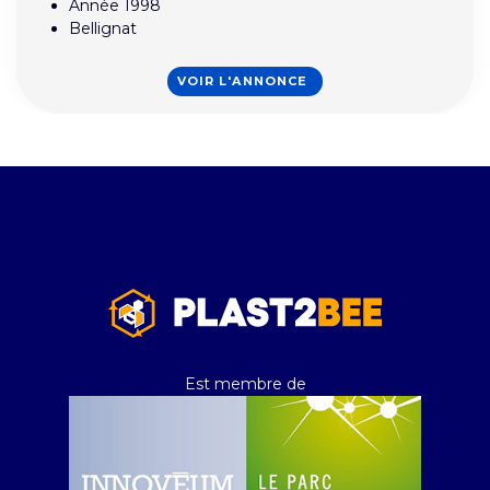
Année 1998
Bellignat
VOIR L'ANNONCE
Est membre de