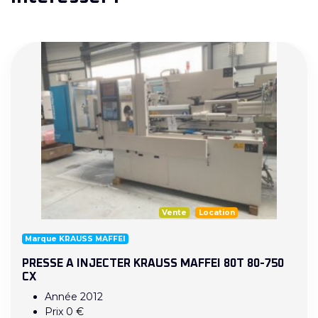
Vente
Location
Marque KRAUSS MAFFEI
PRESSE A INJECTER KRAUSS MAFFEI 80T 80-750
CX
Année 2012
Prix 0 €